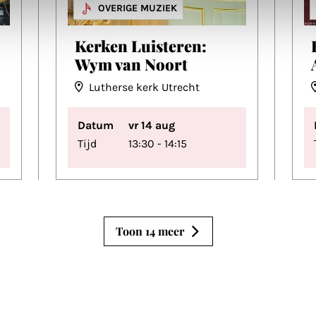
MUZIEK
OVERIGE MUZIEK
Kerken Luisteren:
Wym van Noort
Lutherse kerk Utrecht
Datum
vr 14 aug
Tijd
13:30 - 14:15
Toon 14 meer