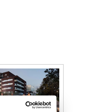
MUSEA & EXPOSITIES