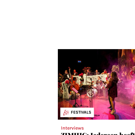
FESTIVALS
Interviews
ZIMIHC: Iedereen heeft