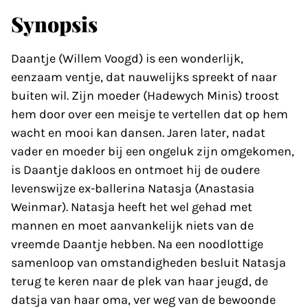
Synopsis
Daantje (Willem Voogd) is een wonderlijk,
eenzaam ventje, dat nauwelijks spreekt of naar
buiten wil. Zijn moeder (Hadewych Minis) troost
hem door over een meisje te vertellen dat op hem
wacht en mooi kan dansen. Jaren later, nadat
vader en moeder bij een ongeluk zijn omgekomen,
is Daantje dakloos en ontmoet hij de oudere
levenswijze ex-ballerina Natasja (Anastasia
Weinmar). Natasja heeft het wel gehad met
mannen en moet aanvankelijk niets van de
vreemde Daantje hebben. Na een noodlottige
samenloop van omstandigheden besluit Natasja
terug te keren naar de plek van haar jeugd, de
datsja van haar oma, ver weg van de bewoonde