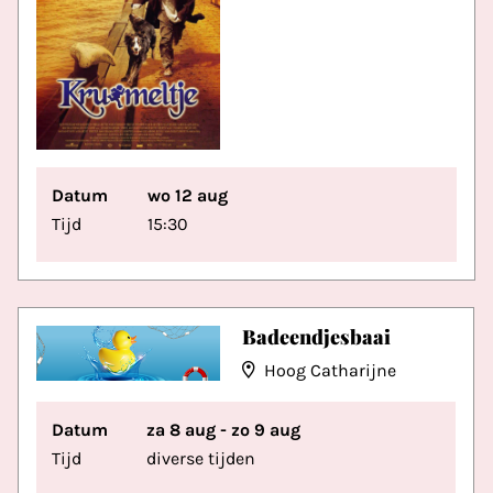
Datum
wo 12 aug
Tijd
15:30
Badeendjesbaai
Hoog Catharijne
Datum
za 8 aug - zo 9 aug
Tijd
diverse tijden