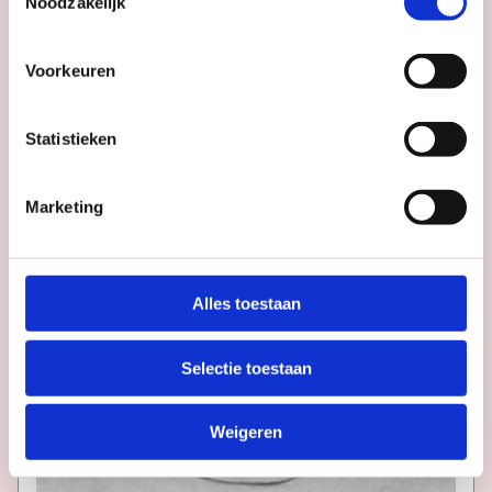
Noodzakelijk
Voorkeuren
Statistieken
Marketing
Alles toestaan
Selectie toestaan
Weigeren