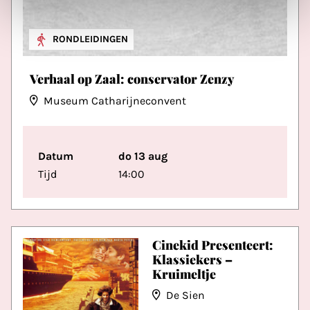
RONDLEIDINGEN
Verhaal op Zaal: conservator Zenzy
Museum Catharijneconvent
Datum
do 13 aug
Tijd
14:00
Cinekid Presenteert:
Klassiekers –
Kruimeltje
De Sien