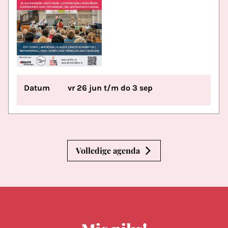
Datum
vr 26 jun t/m do 3 sep
Volledige agenda