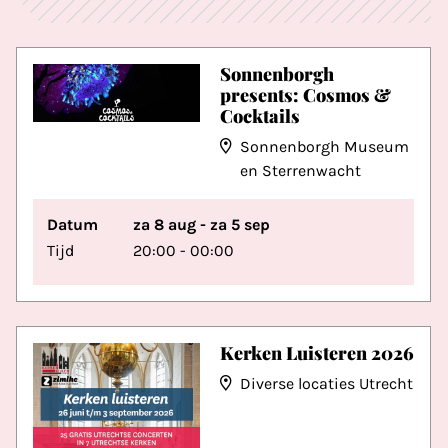
Sonnenborgh
presents: Cosmos &
Cocktails
Sonnenborgh Museum
en Sterrenwacht
Datum
za 8 aug - za 5 sep
Tijd
20:00 - 00:00
Kerken Luisteren 2026
Diverse locaties Utrecht