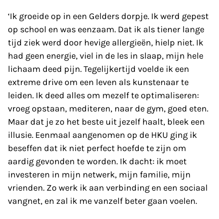
‘Ik groeide op in een Gelders dorpje. Ik werd gepest
op school en was eenzaam. Dat ik als tiener lange
tijd ziek werd door hevige allergieën, hielp niet. Ik
had geen energie, viel in de les in slaap, mijn hele
lichaam deed pijn. Tegelijkertijd voelde ik een
extreme drive om een leven als kunstenaar te
leiden. Ik deed alles om mezelf te optimaliseren:
vroeg opstaan, mediteren, naar de gym, goed eten.
Maar dat je zo het beste uit jezelf haalt, bleek een
illusie. Eenmaal aangenomen op de HKU ging ik
beseffen dat ik niet perfect hoefde te zijn om
aardig gevonden te worden. Ik dacht: ik moet
investeren in mijn netwerk, mijn familie, mijn
vrienden. Zo werk ik aan verbinding en een sociaal
vangnet, en zal ik me vanzelf beter gaan voelen.