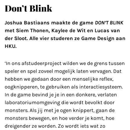
Don’t Blink
Joshua Bastiaans maakte de game
DON’T BLINK
met Siem Thonen, Kaylee de Wit en Lucas van
der Sloot. Alle vier studeren ze Game Design aan
HKU.
‘In ons afstudeerproject wilden we de grens tussen
speler en spel zoveel mogelijk laten vervagen. Dat
hebben we gedaan door een menselijke reflex,
oogknipperen, te gebruiken als interactiesysteem.
In de game bevind je je in een donkere, verlaten
laborato­riumomgeving die wordt bevolkt door
monsters. Als jij met je ogen knippert, gaan de
monsters bewegen, en hoe verder je komt, hoe
dreigender ze worden. Zo wordt iets wat zo