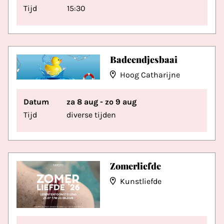
Tijd
15:30
Badeendjesbaai
Hoog Catharijne
Datum
za 8 aug - zo 9 aug
Tijd
diverse tijden
Zomerliefde
Kunstliefde