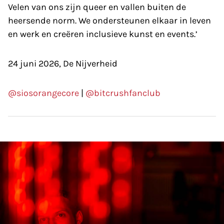
Velen van ons zijn queer en vallen buiten de
heersende norm. We ondersteunen elkaar in leven
en werk en creëren inclusieve kunst en events.’
24 juni 2026, De Nijverheid
@siosorangecore
|
@bitcrushfanclub