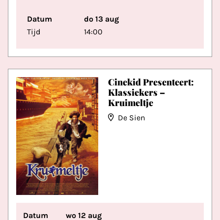
Datum
do 13 aug
Tijd
14:00
Cinekid Presenteert:
Klassiekers –
Kruimeltje
De Sien
Datum
wo 12 aug