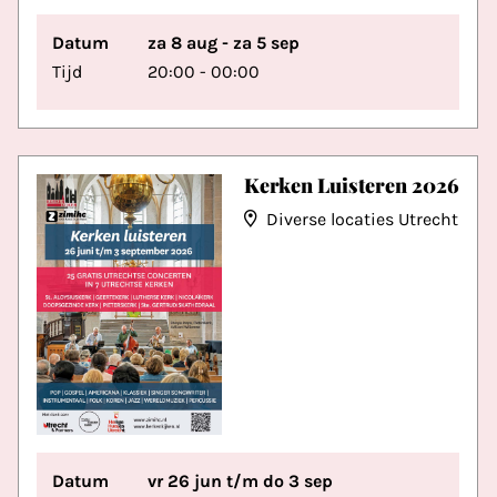
Datum
za 8 aug - za 5 sep
Tijd
20:00 - 00:00
Kerken Luisteren 2026
Diverse locaties Utrecht
Datum
vr 26 jun t/m do 3 sep