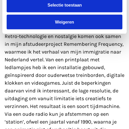
Selectie toestaan
Weigeren
Retro-technologie en nostalgie komen ook samen
in mijn afstudeerproject Remembering Frequency,
waarmee ik het verhaal van mijn immigratie naar
Nederland vertel. Van een printplaat met
ledlampjes heb ik een installatie gebouwd,
geïnspireerd door ouderwetse treinborden, digitale
klokken en videogames. Juist de beperkingen
daarvan vind ik interessant, de lage resolutie, de
uitdaging om vanuit limitatie iets creatiefs te
verzinnen. Het resultaat is een soort tijdmachine.
Via een oude radio kun je afstemmen op een
‘station’, ofwel een jaartal vanaf 1990, waarna je