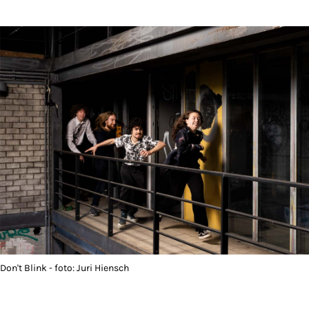
Don't Blink - foto: Juri Hiensch