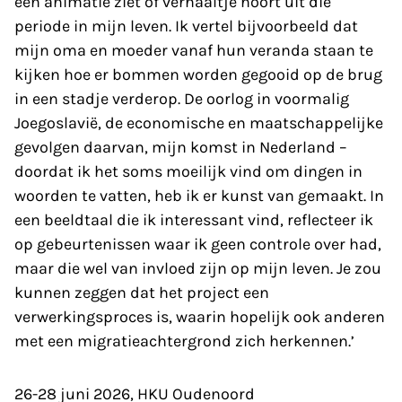
een animatie ziet of verhaaltje hoort uit die
periode in mijn leven. Ik vertel bijvoorbeeld dat
mijn oma en moeder vanaf hun veranda staan te
kijken hoe er bommen worden gegooid op de brug
in een stadje verder­­op. De oorlog in voormalig
Joegoslavië, de economische en maatschappelijke
gevolgen daarvan, mijn komst in Nederland –
doordat ik het soms moeilijk vind om dingen in
woorden te vatten, heb ik er kunst van gemaakt. In
een beeldtaal die ik interessant vind, reflecteer ik
op gebeurtenissen waar ik geen controle over had,
maar die wel van invloed zijn op mijn leven. Je zou
kunnen zeggen dat het project een
verwerkingsproces is, waarin hopelijk ook anderen
met een migratieachtergrond zich herkennen.’
26-28 juni 2026, HKU Oudenoord