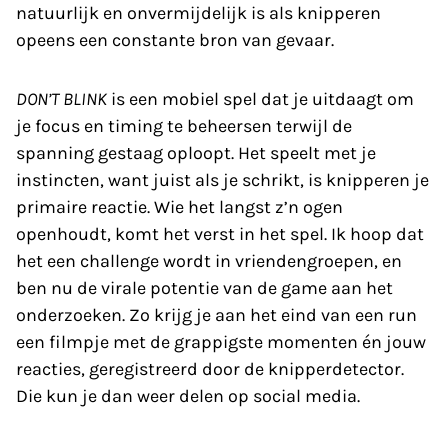
natuurlijk en onvermijdelijk is als knipperen
opeens een constante bron van gevaar.
DON’T BLINK
is een mobiel spel dat je uitdaagt om
je focus en timing te beheersen terwijl de
spanning gestaag oploopt. Het speelt met je
instincten, want juist als je schrikt, is knipperen je
primaire reactie. Wie het langst z’n ogen
openhoudt, komt het verst in het spel. Ik hoop dat
het een challenge wordt in vriendengroepen, en
ben nu de virale potentie van de game aan het
onderzoeken. Zo krijg je aan het eind van een run
een filmpje met de grappigste momenten én jouw
reacties, geregistreerd door de knipperdetector.
Die kun je dan weer delen op social media.