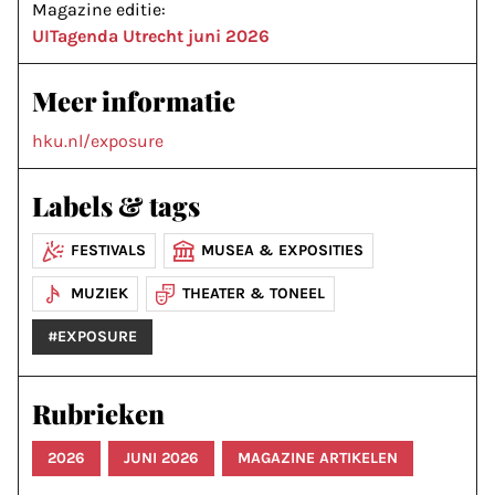
Magazine editie:
UITagenda Utrecht juni 2026
Meer informatie
hku.nl/exposure
Labels & tags
FESTIVALS
MUSEA & EXPOSITIES
MUZIEK
THEATER & TONEEL
#EXPOSURE
Rubrieken
2026
JUNI 2026
MAGAZINE ARTIKELEN