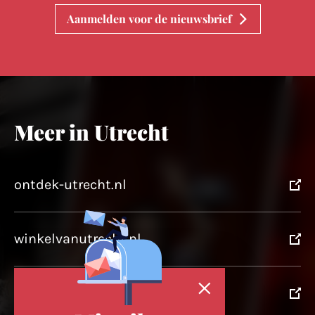
Aanmelden voor de nieuwsbrief
Meer in Utrecht
ontdek-utrecht.nl
winkelvanutrecht.nl
domtoren.nl