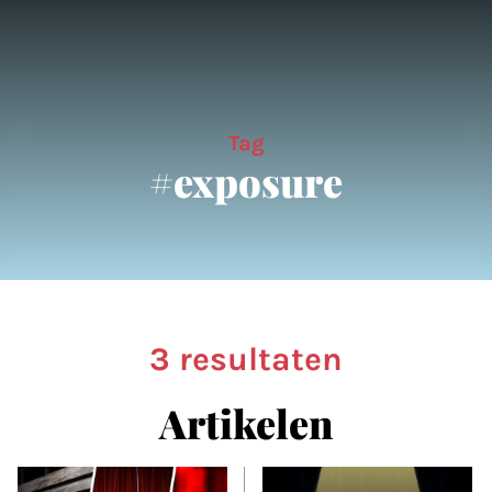
Tag
#exposure
3 resultaten
Artikelen