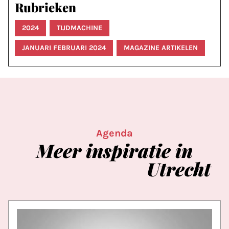
Rubrieken
2024
TIJDMACHINE
JANUARI FEBRUARI 2024
MAGAZINE ARTIKELEN
Agenda
Meer
inspiratie
in
Utrecht