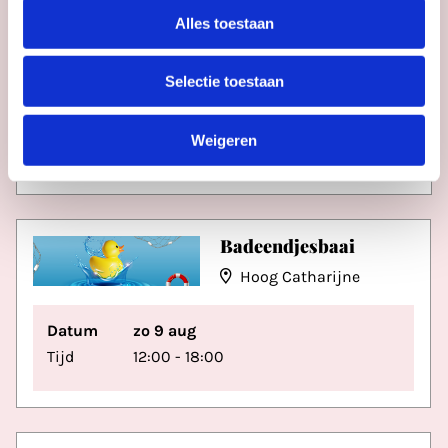
Alles toestaan
Selectie toestaan
Datum
wo 12 aug
Weigeren
Tijd
15:30
Badeendjesbaai
Hoog Catharijne
Datum
zo 9 aug
Tijd
12:00 - 18:00