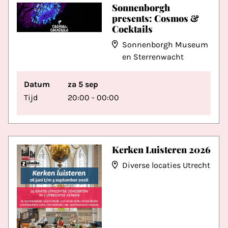
Sonnenborgh
presents: Cosmos &
Cocktails
Sonnenborgh Museum
en Sterrenwacht
Datum
za 5 sep
Tijd
20:00 - 00:00
Kerken Luisteren 2026
Diverse locaties Utrecht