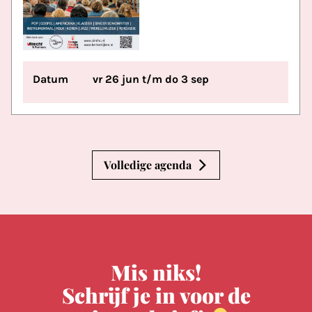
Datum
vr 26 jun t/m do 3 sep
Volledige agenda
Mis niks!
Schrijf je in voor de