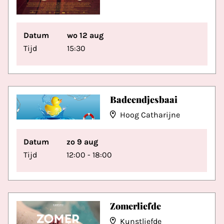
Datum
wo 12 aug
Tijd
15:30
Badeendjesbaai
Hoog Catharijne
Datum
zo 9 aug
Tijd
12:00 - 18:00
Zomerliefde
Kunstliefde