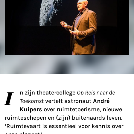
I
n zijn theatercollege
Op Reis naar de
Toekomst
vertelt astronaut
André
Kuipers
over ruimtetoerisme, nieuwe
ruimteschepen en (zijn) buitenaards leven.
‘Ruimtevaart is essentieel voor kennis over