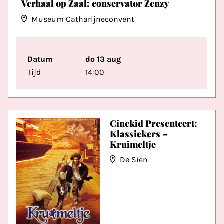
Verhaal op Zaal: conservator Zenzy
Museum Catharijneconvent
Datum
do 13 aug
Tijd
14:00
Cinekid Presenteert:
Klassiekers –
Kruimeltje
De Sien