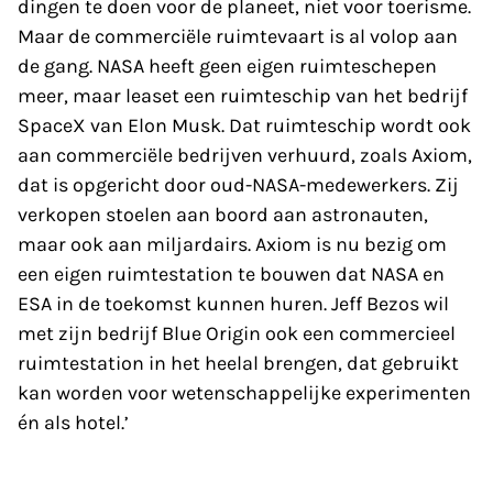
dingen te doen voor de planeet, niet voor toerisme.
Maar de commer­ciële ruimtevaart is al volop aan
de gang. NASA heeft geen eigen ruimteschepen
meer, maar leaset een ruimteschip van het bedrijf
SpaceX van Elon Musk. Dat ruimteschip wordt ook
aan commerciële bedrijven verhuurd, zoals Axiom,
dat is opgericht door oud-NASA-medewerkers. Zij
verkopen stoelen aan boord aan astronauten,
maar ook aan miljardairs. Axiom is nu bezig om
een eigen ruimte­station te bouwen dat NASA en
ESA in de toekomst kunnen huren. Jeff Bezos wil
met zijn bedrijf Blue Origin ook een commercieel
ruimtestation in het heelal brengen, dat gebruikt
kan worden voor wetenschappelijke experimenten
én als hotel.’