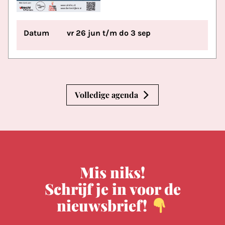
Datum
vr 26 jun t/m do 3 sep
Volledige agenda
Mis niks!
Schrijf je in voor de
nieuwsbrief!