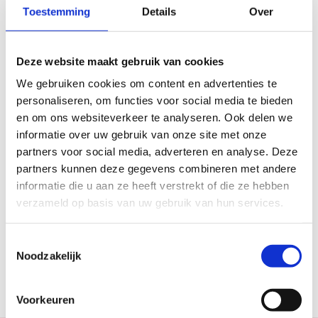
Toestemming
Details
Over
TOURS & CITY WALKS
#HISTORY
#DOMPLEIN SQUARE
#PERMANENT EXHIBITION
Deze website maakt gebruik van cookies
#UPAS
#PRIJS E
#STUDENTENKORTING
We gebruiken cookies om content en advertenties te
personaliseren, om functies voor social media te bieden
en om ons websiteverkeer te analyseren. Ook delen we
informatie over uw gebruik van onze site met onze
partners voor social media, adverteren en analyse. Deze
partners kunnen deze gegevens combineren met andere
informatie die u aan ze heeft verstrekt of die ze hebben
ADVERTISEMENT
verzameld op basis van uw gebruik van hun services.
Toestemmingsselectie
Noodzakelijk
Voorkeuren