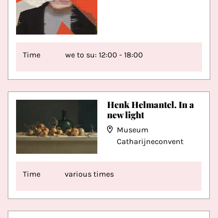
Time
we to su: 12:00 - 18:00
Henk Helmantel. In a
new light
Museum
Catharijneconvent
Time
various times