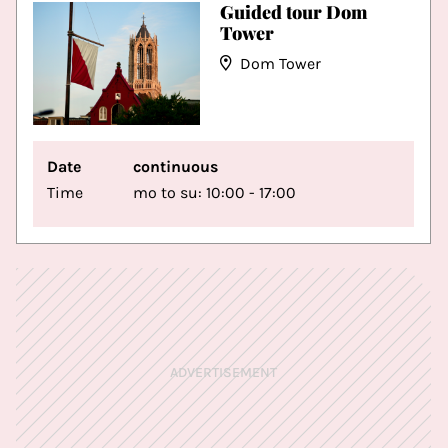
Guided tour Dom
Tower
Dom Tower
Date
continuous
Time
mo to su: 10:00 - 17:00
ADVERTISEMENT