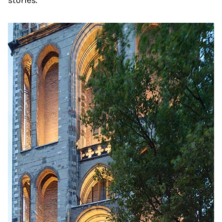
stories.