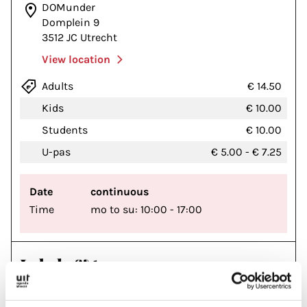
DOMunder
Domplein 9
3512 JC Utrecht
View location
Adults
€ 14.50
Kids
€ 10.00
Students
€ 10.00
U-pas
€ 5.00
-
€ 7.25
Date
continuous
Time
mo to su: 10:00 - 17:00
Labels & tags
MUSEUM & EXHIBITIONS