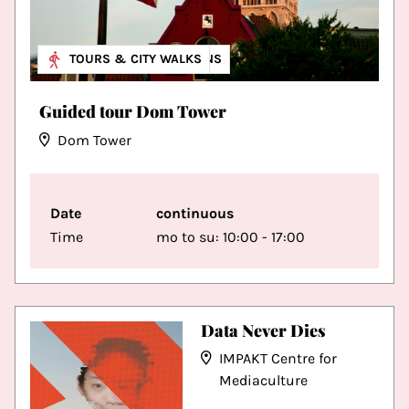
MUSEUM & EXHIBITIONS
TOURS & CITY WALKS
Guided tour Dom Tower
Dom Tower
Date
continuous
Time
mo to su: 10:00 - 17:00
Data Never Dies
IMPAKT Centre for
Mediaculture