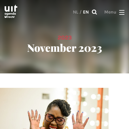
Skip to main content
NL
/
EN
Menu
2023
November 2023