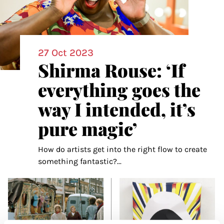
27 Oct 2023
Shirma Rouse: ‘If
everything goes the
way I intended, it’s
pure magic’
How do artists get into the right flow to create
something fantastic?
...