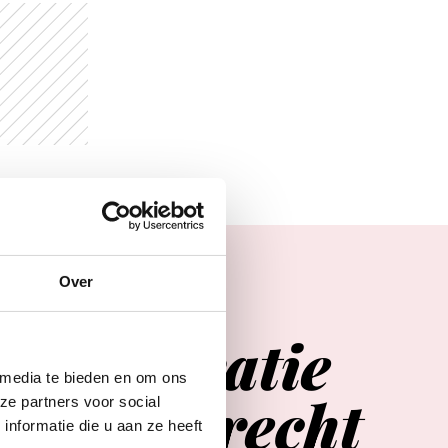
Over
Agenda
er
inspiratie
 media te bieden en om ons
in
Utrecht
ze partners voor social
nformatie die u aan ze heeft