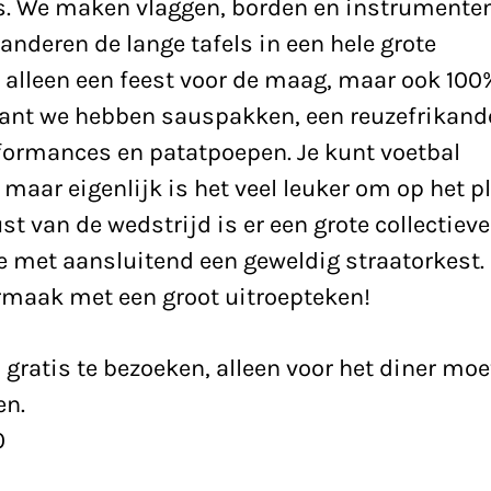
. We maken vlaggen, borden en instrumenten
randeren de lange tafels in een hele grote
t alleen een feest voor de maag, maar ook 100
ant we hebben sauspakken, een reuzefrikande
formances en patatpoepen. Je kunt voetbal
, maar eigenlijk is het veel leuker om op het p
rust van de wedstrijd is er een grote collectieve
 met aansluitend een geweldig straatorkest.
rmaak met een groot uitroepteken!
gratis te bezoeken, alleen voor het diner moe
en.
0