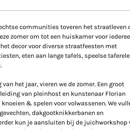
rechtse communities toveren het straatleven 
deze zomer om tot een huiskamer voor iederee
het decor voor diverse straatfeesten met
iesten, eten aan lange tafels, speelse taferel
.
 van het jaar, vieren we de zomer. Een groot
leiding van pleinhost en kunstenaar Florian
n, knoeien & spelen voor volwassenen. We vull
rgevechten, dakgootknikkerbanen en
erder kun je aansluiten bij de juichworkshop