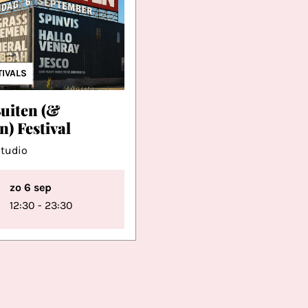
TIVALS
Buiten (&
) Festival
Studio
zo 6 sep
12:30 - 23:30