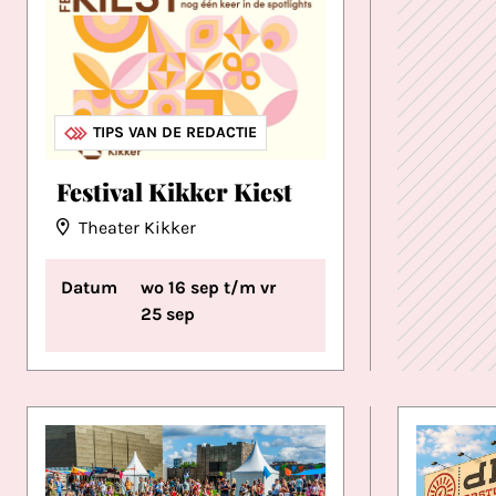
THEATER & TONEEL
FESTIVALS
TIPS VAN DE REDACTIE
Festival Kikker Kiest
Theater Kikker
Datum
wo 16 sep t/m vr
25 sep