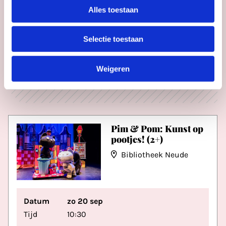
Alles toestaan
Selectie toestaan
ADVERTENTIE
Weigeren
Pim & Pom: Kunst op
pootjes! (2+)
Bibliotheek Neude
Datum
zo 20 sep
Tijd
10:30