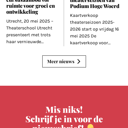
ruimte voor groei en
Podium Hoge Woerd
ontwikkeling
Kaartverkoop
Utrecht, 20 mei 2025 –
theaterseizoen 2025-
Theaterschool Utrecht
2026 start op vrijdag 16
presenteert met trots
mei 2025 De
haar vernieuwde
...
kaartverkoop voor
...
Meer nieuws
Mis niks!
Schrijf je in voor de