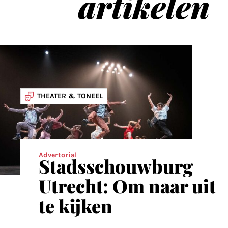
artikelen
THEATER & TONEEL
Advertorial
Stadsschouwburg
Utrecht: Om naar uit
te kijken