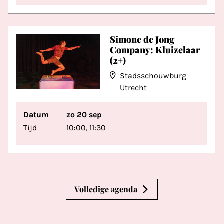
Simone de Jong
Company: Kluizelaar
(2+)
Stadsschouwburg
Utrecht
Datum
zo 20 sep
Tijd
10:00, 11:30
Volledige agenda