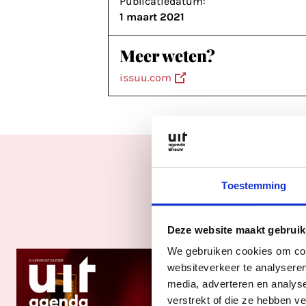
Publicatiedatum:
1 maart 2021
Meer weten?
issuu.com
Toestemming
Deze website maakt gebruik
We gebruiken cookies om cont
websiteverkeer te analyseren
media, adverteren en analys
verstrekt of die ze hebben v