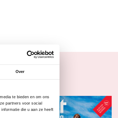
s
Over
 media te bieden en om ons
ze partners voor social
nformatie die u aan ze heeft