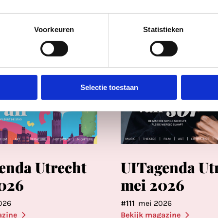
Voorkeuren
Statistieken
Selectie toestaan
enda Utrecht
UITagenda Ut
2026
mei 2026
026
#111
mei 2026
azine
Bekijk magazine