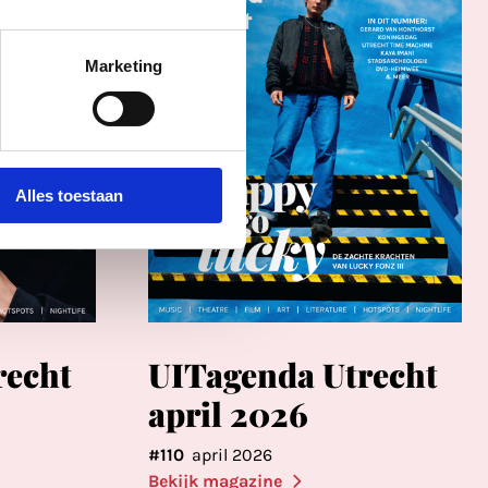
Marketing
Alles toestaan
recht
UITagenda Utrecht
april 2026
#110
april 2026
Bekijk magazine