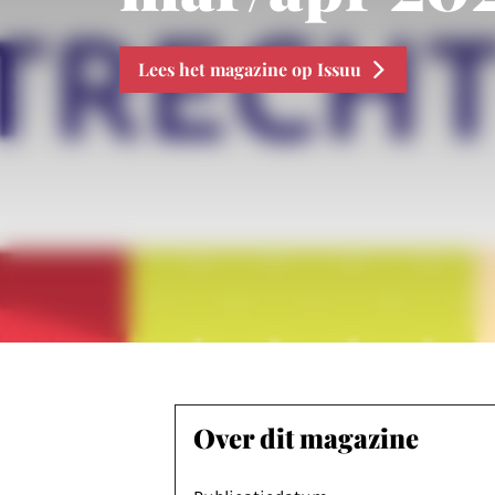
Lees het magazine op Issuu
Over dit magazine