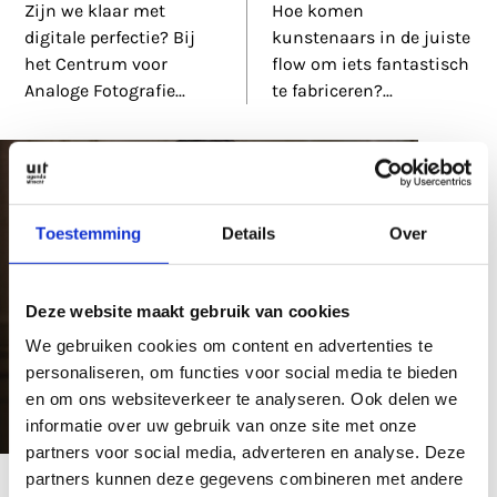
Zijn we klaar met
Hoe komen
digitale perfectie? Bij
kunstenaars in de juiste
het Centrum voor
flow om iets fantastisch
Analoge Fotografie
...
te fabriceren?
...
Toestemming
Details
Over
Deze website maakt gebruik van cookies
We gebruiken cookies om content en advertenties te
personaliseren, om functies voor social media te bieden
en om ons websiteverkeer te analyseren. Ook delen we
1 dec 2023
informatie over uw gebruik van onze site met onze
Maxine Palit de
partners voor social media, adverteren en analyse. Deze
partners kunnen deze gegevens combineren met andere