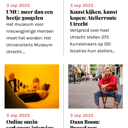
3 sep 2023
3 sep 2023
UMU: meer dan een
Kunst kijken, kunst
beetje googelen
kopen: Atelierroute
Utrecht
Het museum voor
Verspreid over heel
nieuwsgierige mensen
Utrecht stellen 275
moet het worden: Het
kunstenaars op 120
Universiteits Museum
locaties hun ateliers
...
Utrecht.
...
3 sep 2023
3 sep 2023
Online onzin
Daan Boom:
verkopen: interview
Pauzeknop