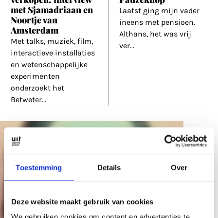
met Sjamadriaan en
Laatst ging mijn vader
Noortje van
ineens met pensioen.
Amsterdam
Althans, het was vrij
Met talks, muziek, film,
ver
...
interactieve installaties
en wetenschappelijke
experimenten
onderzoekt het
Betweter
...
Toestemming
Details
Over
Deze website maakt gebruik van cookies
We gebruiken cookies om content en advertenties te