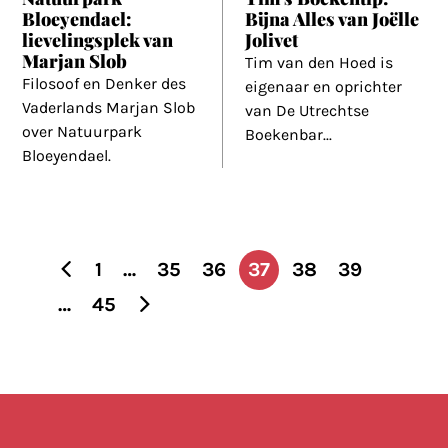
Bloeyendael:
Bijna Alles van Joëlle
lievelingsplek van
Jolivet
Marjan Slob
Tim van den Hoed is
Filosoof en Denker des
eigenaar en oprichter
Vaderlands Marjan Slob
van De Utrechtse
over Natuurpark
Boekenbar
...
Bloeyendael.
1
…
35
36
37
38
39
Berichten
…
45
paginering