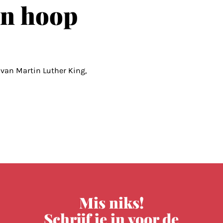
an hoop
van Martin Luther King,
Mis niks!
Schrijf je in voor de