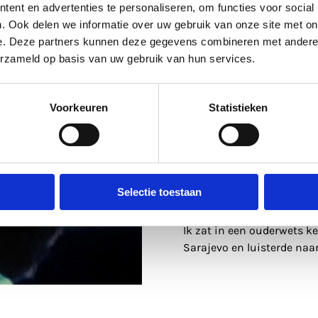
ent en advertenties te personaliseren, om functies voor social
. Ook delen we informatie over uw gebruik van onze site met on
e. Deze partners kunnen deze gegevens combineren met andere i
erzameld op basis van uw gebruik van hun services.
Voorkeuren
Statistieken
Selectie toestaan
18 nov 2022
Daan Boom: Piano
Ik zat in een ouderwets k
Sarajevo en luisterde naa