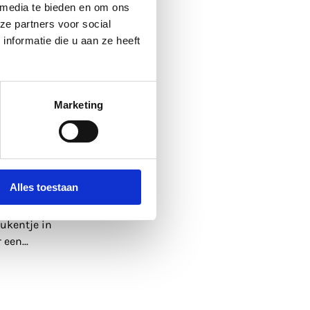
 media te bieden en om ons
ze partners voor social
nformatie die u aan ze heeft
Marketing
Alles toestaan
les
eukentje in
r een
...