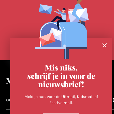
Mis niks,
schrijf je in voor de
Meer in Utrecht
nieuwsbrief!
Meld je aan voor de Uitmail, Kidsmail of
ontdek-utrecht.nl
Festivalmail.