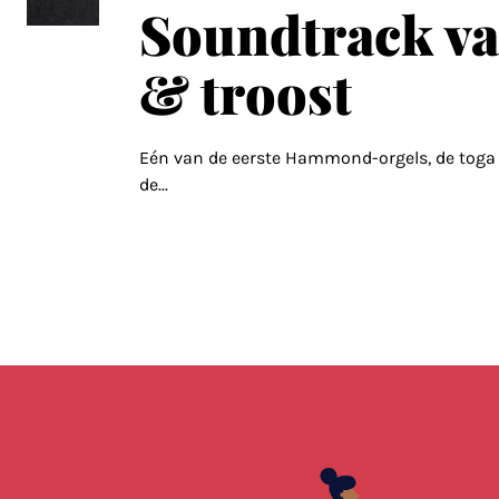
Soundtrack v
& troost
Eén van de eerste Hammond-orgels, de toga 
de
...