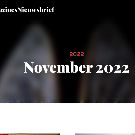
zines
Nieuwsbrief
2022
November 2022