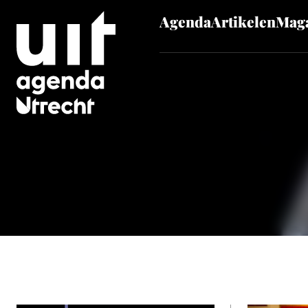
Agenda
Artikelen
Maga
Skip to main content