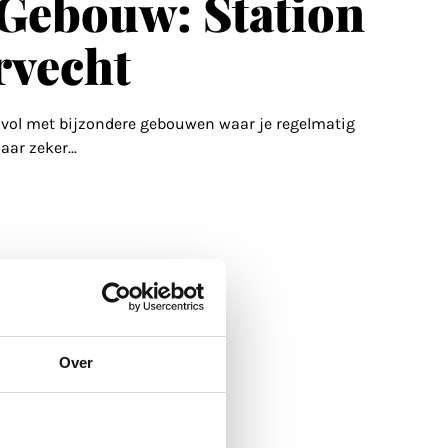
Gebouw: Station
rvecht
 vol met bijzondere gebouwen waar je regelmatig
maar zeker
...
Over