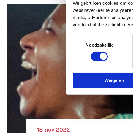
We gebruiken cookies om cont
websiteverkeer te analyseren
media, adverteren en analys
verstrekt of die ze hebben v
Toestemmingsselectie
Noodzakelijk
Weigeren
18 nov 2022