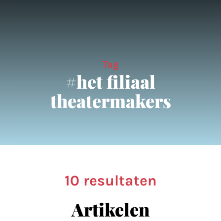
Tag
#het filiaal
theatermakers
10 resultaten
Artikelen