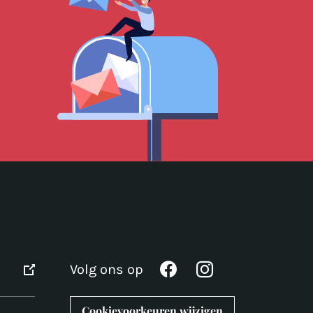
Volg ons op
Cookievoorkeuren wijzigen