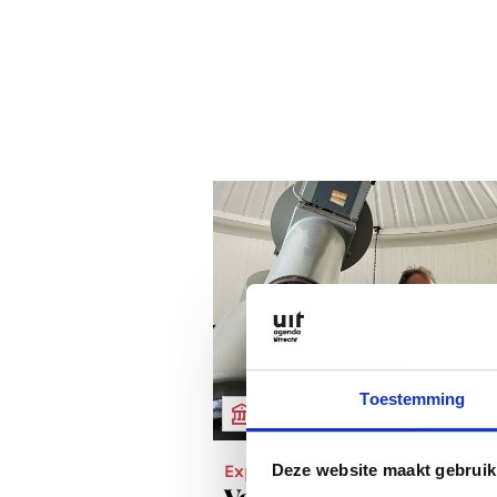
Toestemming
MUSEA & EXPOSITIES
Expo
Deze website maakt gebruik
Voelen aan de zon