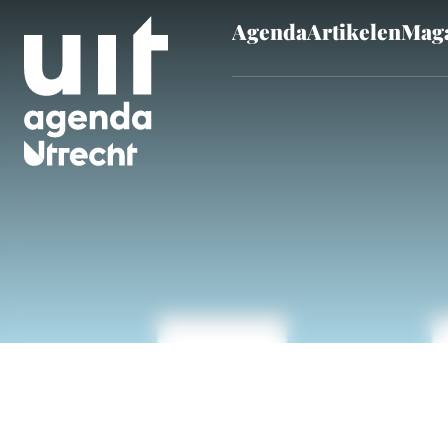
Agenda
Artikelen
Maga
Skip to main content