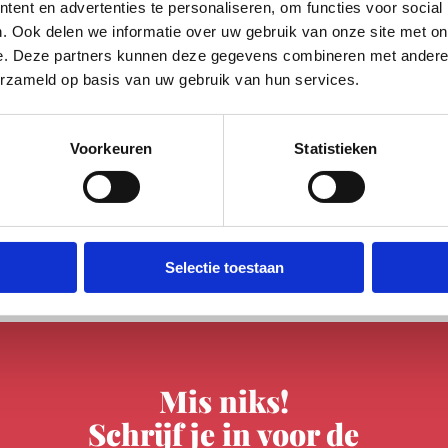
ent en advertenties te personaliseren, om functies voor social
IMPAKT, Vincent Bijlo en
. Ook delen we informatie over uw gebruik van onze site met on
Daan Boom
e. Deze partners kunnen deze gegevens combineren met andere i
erzameld op basis van uw gebruik van hun services.
Voorkeuren
Statistieken
Selectie toestaan
Mis niks!
Schrijf je in voor de