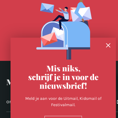
Mis niks,
schrijf je in voor de
Meer in Utrecht
nieuwsbrief!
Meld je aan voor de Uitmail, Kidsmail of
ontdek-utrecht.nl
Festivalmail.