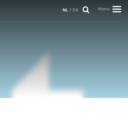
Menu
NL
/
EN