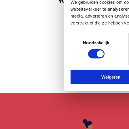
We gebruiken cookies om cont
websiteverkeer te analyseren
media, adverteren en analys
verstrekt of die ze hebben v
Toestemmingsselectie
Noodzakelijk
Weigeren