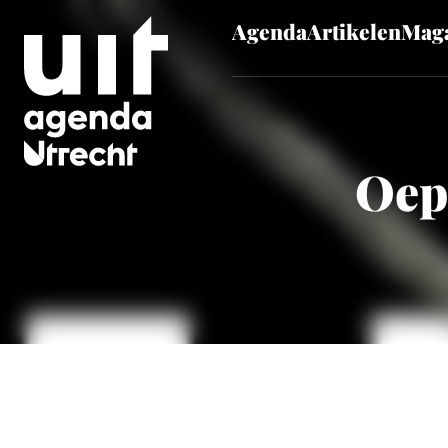
Agenda
Artikelen
Maga
Skip to main content
Oeps