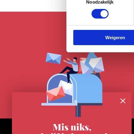
Noodzakelijk
Weigeren
Mis niks,