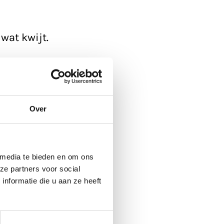
wat kwijt.
ickup'.
 de agenda
, die
Over
 media te bieden en om ons
ze partners voor social
nformatie die u aan ze heeft