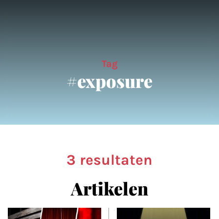
Tag
#exposure
3 resultaten
Artikelen