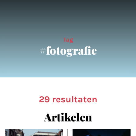
Tag
#fotografie
29 resultaten
Artikelen